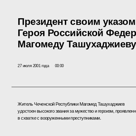
Президент своим указом
Героя Российской Федер
Магомеду Ташухаджиев
27 июля 2001 года
00:00
Житель Чеченской Республики Магомед Ташухаджиев
удостоен высокого звания за мужество и героизм, проявлен
в схватке с вооруженными преступниками.