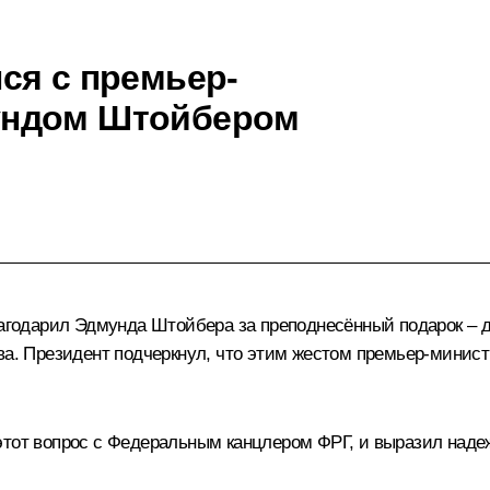
ся с премьер-
ундом Штойбером
благодарил Эдмунда Штойбера за преподнесённый подарок – 
тва. Президент подчеркнул, что этим жестом премьер-мини
этот вопрос с Федеральным канцлером ФРГ, и выразил наде