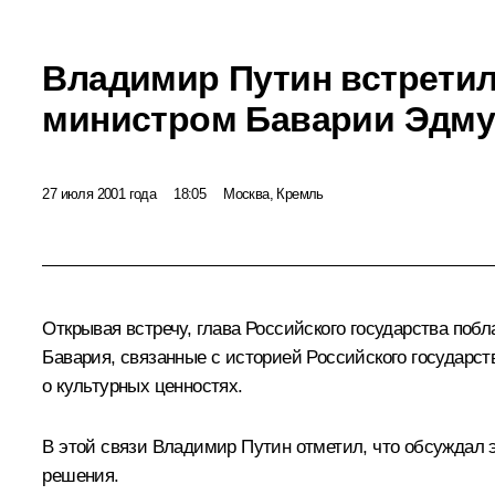
Владимир Путин встретил
министром Баварии Эдм
27 июля 2001 года
18:05
Москва, Кремль
Открывая встречу, глава Российского государства по
Бавария, связанные с историей Российского государс
о культурных ценностях.
В этой связи Владимир Путин отметил, что обсуждал 
решения.