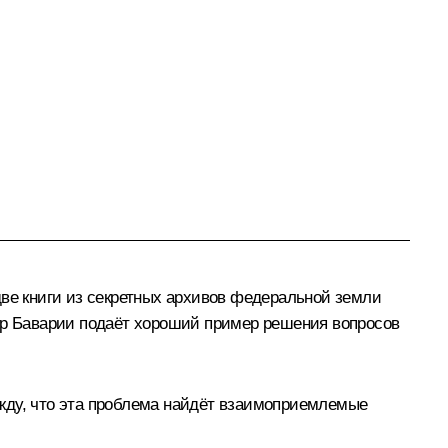
две книги из секретных архивов федеральной земли
стр Баварии подаёт хороший пример решения вопросов
жду, что эта проблема найдёт взаимоприемлемые