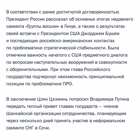
В соответствии с ранее достигнутой договоренностью
Президент России рассказал об основных итогах недавнего
саммита «Группы восьми» в Генуе, а также о результатах
своей встречи с Президентом США Джорджем Бушем
и последующих российско-американских контактах
по проблематике стратегической стабильности. Была
отмечена важность начатого с США предметного диалога
по вопросам наступательных вооружений в совокупности
с оборонительными. При этом глава Российского
государства подчеркнул неизменность принципиальной
позиции по проблематике ПРО.
В заключение Цзян Цзэминь попросил Владимира Путина
передать теплый привет главам государств – членов
Шанхайской организации сотрудничества, планирующим
через несколько дней принять участие в неформальном
саммите СНГ в Сочи.