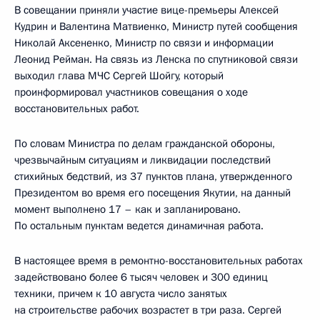
В совещании приняли участие вице-премьеры Алексей
Кудрин и Валентина Матвиенко, Министр путей сообщения
Николай Аксененко, Министр по связи и информации
Леонид Рейман. На связь из Ленска по спутниковой связи
выходил глава МЧС Сергей Шойгу, который
проинформировал участников совещания о ходе
восстановительных работ.
По словам Министра по делам гражданской обороны,
чрезвычайным ситуациям и ликвидации последствий
стихийных бедствий, из 37 пунктов плана, утвержденного
Президентом во время его посещения Якутии, на данный
момент выполнено 17 – как и запланировано.
По остальным пунктам ведется динамичная работа.
В настоящее время в ремонтно-восстановительных работах
задействовано более 6 тысяч человек и 300 единиц
техники, причем к 10 августа число занятых
на строительстве рабочих возрастет в три раза. Сергей