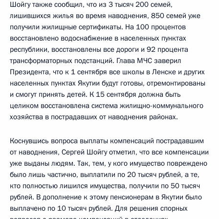
Шойгу также сообщил, что из 3 тысяч 200 семей,
лишившихся жилья во время наводнения, 850 семей уже
получили жилищные сертификаты. На 100 процентов
восстановлено водоснабжение в населенных пунктах
республики, восстановлены все дороги и 92 процента
трансформаторных подстанций. Глава МЧС заверил
Президента, что к 1 сентября все школы в Ленске и других
населенных пунктах Якутии будут готовы, отремонтированы
и смогут принять детей. К 15 сентября должна быть
целиком восстановлена система жилищно-коммунального
хозяйства в пострадавших от наводнения районах.
Коснувшись вопроса выплаты компенсаций пострадавшим
от наводнения, Сергей Шойгу отметил, что все компенсации
уже выданы людям. Так, тем, у кого имущество повреждено
было лишь частично, выплатили по 20 тысяч рублей, а те,
кто полностью лишился имущества, получили по 50 тысяч
рублей. В дополнение к этому пенсионерам в Якутии было
выплачено по 10 тысяч рублей. Для решения спорных