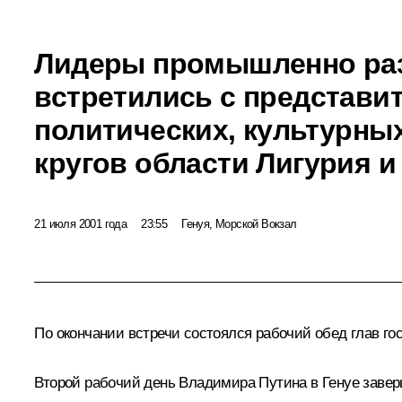
Лидеры промышленно раз
встретились с представи
политических, культурны
кругов области Лигурия и
21 июля 2001 года
23:55
Генуя, Морской Вокзал
По окончании встречи состоялся рабочий обед глав го
Второй рабочий день Владимира Путина в Генуе заве