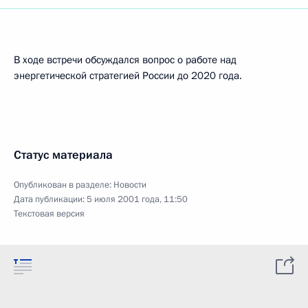
В ходе встречи обсуждался вопрос о работе над
энергетической стратегией России до 2020 года.
Статус материала
Опубликован в разделе:
Новости
Дата публикации:
5 июля 2001 года, 11:50
Текстовая версия