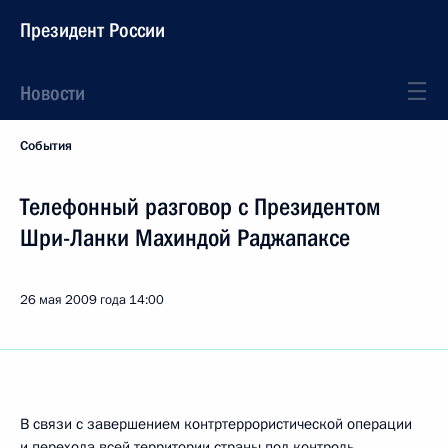
Президент России
Новости
События
Телефонный разговор с Президентом
Шри-Ланки Махиндой Раджапаксе
26 мая 2009 года
14:00
В связи с завершением контртеррористической операции
и перехода всей территории страны под контроль