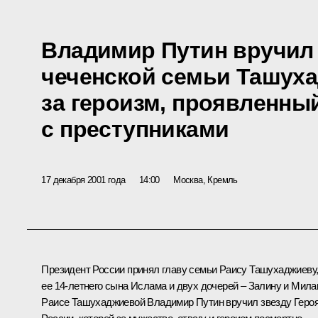
Владимир Путин вручил
чеченской семьи Ташух
за героизм, проявленный
с преступниками
17 декабря 2001 года
14:00
Москва, Кремль
Президент России принял главу семьи Раису Ташухаджиеву
ее 14-летнего сына Ислама и двух дочерей – Залину и Мила
Раисе Ташухаджиевой Владимир Путин вручил звезду Геро