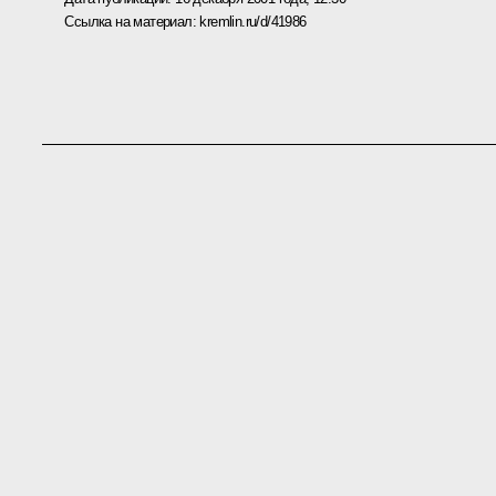
Ссылка на материал:
kremlin.ru/d/41986