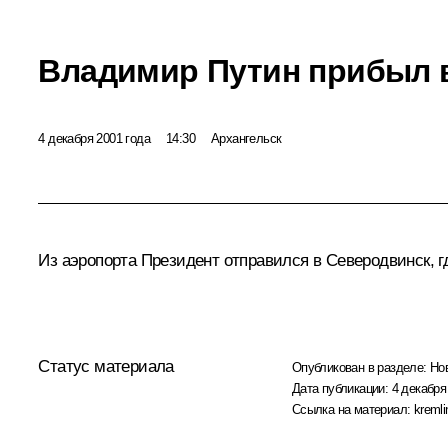
Владимир Путин прибыл 
4 декабря 2001 года
14:30
Архангельск
Из аэропорта Президент отправился в Северодвинск, г
Статус материала
Опубликован в разделе:
Но
Дата публикации:
4 декабря
Ссылка на материал:
kremli