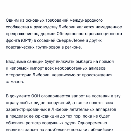
Одним из основных требований международного
сообщества к руководству Либерии является немедленное
прекращение поддержки Объединенного революционного
фронта (ОРФ) в соседней Сьерра-Леоне и других
повстанческих группировок в регионе.
Вводимые санкции будут включать эмбарго на прямой
и непрямой импорт всех необработанных алмазов
с территории Либерии, независимо от происхождения
алмазов.
В документе ООН оговаривается запрет на поставки в эту
страну любых видов вооружений, а также полеты всех
зарегистрированных в Либерии летательных аппаратов
в пределах ее юрисдикции до тех пор, пока не будет
обновлен регистр воздушных судов. Одновременно
вводится запрет на зарубежные поездки либерийских