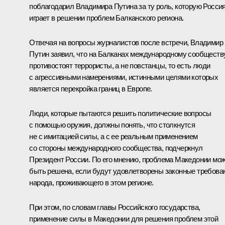
поблагодарил Владимира Путина за ту роль, которую Росси
играет в решении проблем Балканского региона.
Отвечая на вопросы журналистов после встречи, Владимир
Путин заявил, что на Балканах международному сообществ
противостоят террористы, а не повстанцы, то есть люди
с агрессивными намерениями, истинными целями которых
является перекройка границ в Европе.
Люди, которые пытаются решить политические вопросы
с помощью оружия, должны понять, что столкнутся
не с имитацией силы, а с ее реальным применением
со стороны международного сообщества, подчеркнул
Президент России. По его мнению, проблема Македонии мо
быть решена, если будут удовлетворены законные требова
народа, проживающего в этом регионе.
При этом, по словам главы Российского государства,
применение силы в Македонии для решения проблем этой