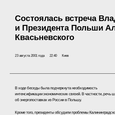
Состоялась встреча Вл
и Президента Польши А
Квасьневского
23 августа 2001 года
22:40
Киев
В ходе беседы была подчеркнута необходимость
интенсификации экономических связей. В частности, речь 
об энергопоставках из России в Польшу.
Кроме того, президенты обсудили проблемы Калининградск