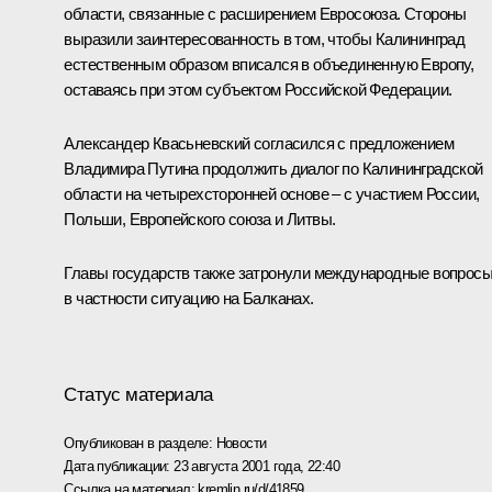
области, связанные с расширением Евросоюза. Стороны
выразили заинтересованность в том, чтобы Калининград
естественным образом вписался в объединенную Европу,
оставаясь при этом субъектом Российской Федерации.
Александер Квасьневский согласился с предложением
Владимира Путина продолжить диалог по Калининградской
области на четырехсторонней основе – с участием России,
Польши, Европейского союза и Литвы.
Главы государств также затронули международные вопросы
в частности ситуацию на Балканах.
Статус материала
Опубликован в разделе:
Новости
Дата публикации:
23 августа 2001 года, 22:40
Ссылка на материал:
kremlin.ru/d/41859