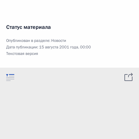
Статус материала
Опубликован в разделе:
Новости
Дата публикации:
15 августа 2001 года, 00:00
Текстовая версия