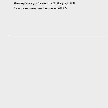
Дата публикации:
12 августа 2001 года, 00:00
Ссылка на материал:
kremlin.ru/d/41805