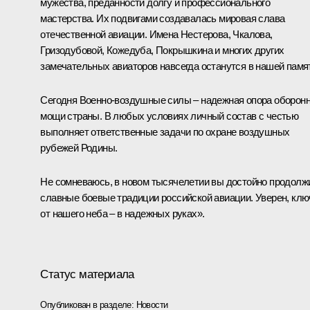
мужества, преданности долгу и профессионального
мастерства. Их подвигами создавалась мировая слава
отечественной авиации. Имена Нестерова, Чкалова,
Гризодубовой, Кожедуба, Покрышкина и многих других
замечательных авиаторов навсегда останутся в нашей памя
Сегодня Военно-воздушные силы – надежная опора оборон
мощи страны. В любых условиях личный состав с честью
выполняет ответственные задачи по охране воздушных
рубежей Родины.
Не сомневаюсь, в новом тысячелетии вы достойно продолж
славные боевые традиции российской авиации. Уверен, клю
от нашего неба – в надежных руках».
Статус материала
Опубликован в разделе:
Новости