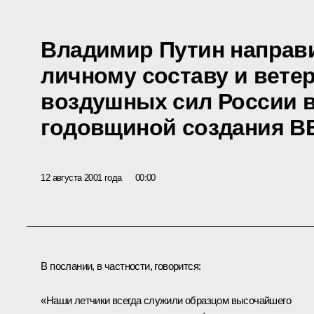
Владимир Путин направ
личному составу и вете
воздушных сил России в 
годовщиной создания В
12 августа 2001 года
00:00
В послании, в частности, говорится:
«Наши летчики всегда служили образцом высочайшего