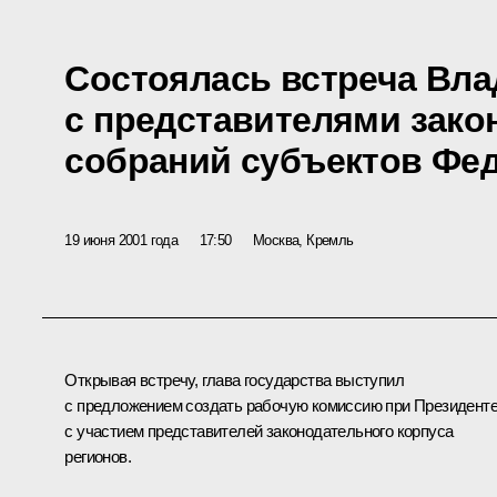
Состоялась встреча Вл
с представителями зак
собраний субъектов Фе
19 июня 2001 года
17:50
Москва, Кремль
Открывая встречу, глава государства выступил
с предложением создать рабочую комиссию при Президент
с участием представителей законодательного корпуса
регионов.