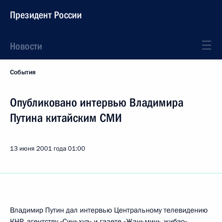
Президент России
Новости
События
Опубликовано интервью Владимира
Путина китайским СМИ
13 июня 2001 года
01:00
Владимир Путин дал интервью Центральному телевидению
КНР, агентству «Синьхуа» и газете «Жэньминь жибао»