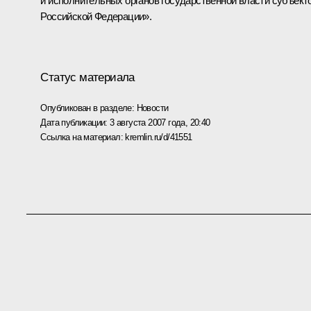
и исполнительных органов государственной власти субъект
Российской Федерации».
Статус материала
Опубликован в разделе:
Новости
Дата публикации:
3 августа 2007 года, 20:40
Ссылка на материал:
kremlin.ru/d/41551