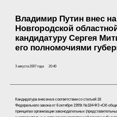
Владимир Путин внес на
Новгородской областно
кандидатуру Сергея Мит
его полномочиями губер
3 августа 2007 года
20:40
Кандидатура внесена в соответствии со статьей 18
Федерального закона от 6 октября 1999г. №184-ФЗ «Об общ
принципах организации законодательных (представительны