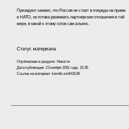
Президент заявил, что Россия не стоит в очереди на прием
в НАТО, но готова развивать партнерские отношения в той
мере, в какой к этому готов сам альянс.
Статус материала
Опубликован в разделе:
Новости
Дата публикации:
23 ноября 2001 года, 15:30
Ссылка на материал:
kremlin.ru/d/41539