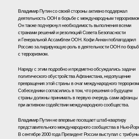
Владимир Путин со своей стороны активно поддержал
деятельность ООН в борьбе с международным терроризмо
Он также подчеркнул необходимость выполнения всеми
странами решений и резолюций Совета Безопасности
и Генеральной Ассамблеи ООН. Кофи Аннан поблагодарил
Россию за лидирующую роль в деятельности ООН по борьб
с терроризмом.
Наряду с этим подробно и предметно обсуждались задачи
политического обустройства Афганистана, недопущение
превращения этой страны в очаг международного терроризм
Собеседники согласились в том, что решения о будущем
страны должны принимать в первую очередь сами афганцы
при активном содействии международного сообщества.
Владимир Путин не впервые посещает штаб-квартиру
представительного международного сообщества в Нью-Йорк
В сентябре 2000 года Президент России выступал с трибун