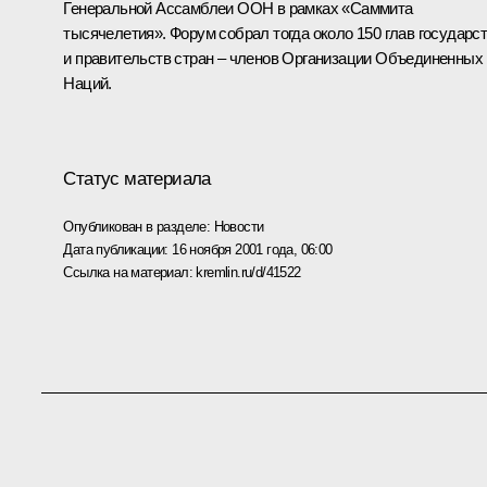
Генеральной Ассамблеи ООН в рамках «Саммита
тысячелетия». Форум собрал тогда около 150 глав государс
и правительств стран – членов Организации Объединенных
Наций.
Статус материала
Опубликован в разделе:
Новости
Дата публикации:
16 ноября 2001 года, 06:00
Ссылка на материал:
kremlin.ru/d/41522