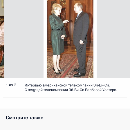
1 из 2
Интервью американской телекомпании Эй-Би-Си.
С ведущей телекомпании Эй-Би-Си Барбарой Уолтерс.
Смотрите также