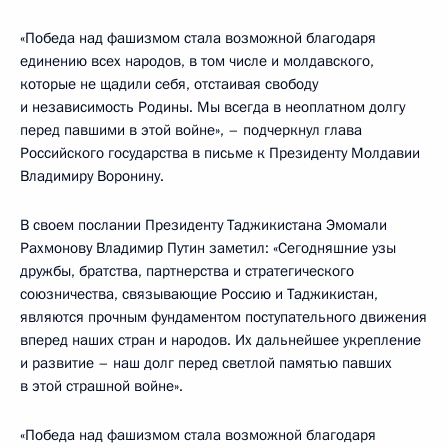
«Победа над фашизмом стала возможной благодаря
единению всех народов, в том числе и молдавского,
которые не щадили себя, отстаивая свободу
и независимость Родины. Мы всегда в неоплатном долгу
перед павшими в этой войне», – подчеркнул глава
Российского государства в письме к Президенту Молдавии
Владимиру Воронину.
В своем послании Президенту Таджикистана Эмомали
Рахмонову Владимир Путин заметил: «Сегодняшние узы
дружбы, братства, партнерства и стратегического
союзничества, связывающие Россию и Таджикистан,
являются прочным фундаментом поступательного движения
вперед наших стран и народов. Их дальнейшее укрепление
и развитие – наш долг перед светлой памятью павших
в этой страшной войне».
«Победа над фашизмом стала возможной благодаря