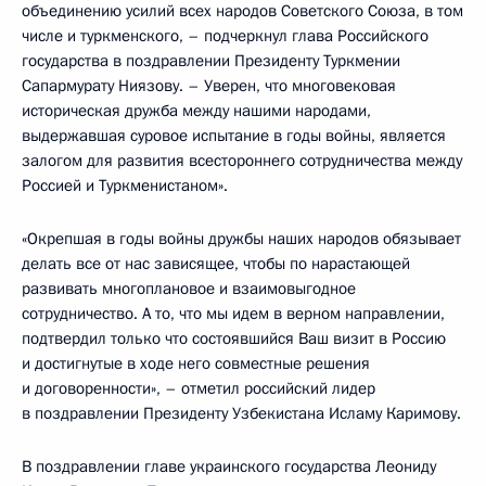
объединению усилий всех народов Советского Союза, в том
числе и туркменского, – подчеркнул глава Российского
государства в поздравлении Президенту Туркмении
Сапармурату Ниязову. – Уверен, что многовековая
историческая дружба между нашими народами,
выдержавшая суровое испытание в годы войны, является
залогом для развития всестороннего сотрудничества между
Россией и Туркменистаном».
«Окрепшая в годы войны дружбы наших народов обязывает
делать все от нас зависящее, чтобы по нарастающей
развивать многоплановое и взаимовыгодное
сотрудничество. А то, что мы идем в верном направлении,
подтвердил только что состоявшийся Ваш визит в Россию
и достигнутые в ходе него совместные решения
и договоренности», – отметил российский лидер
в поздравлении Президенту Узбекистана Исламу Каримову.
В поздравлении главе украинского государства Леониду