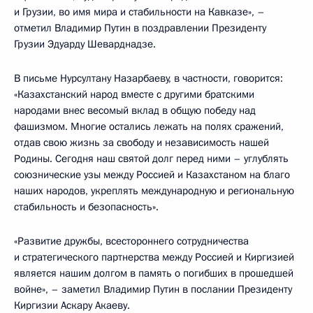
и Грузии, во имя мира и стабильности на Кавказе», –
отметил Владимир Путин в поздравлении Президенту
Грузии Эдуарду Шеварднадзе.
В письме Нурсултану Назарбаеву, в частности, говорится:
«Казахстанский народ вместе с другими братскими
народами внес весомый вклад в общую победу над
фашизмом. Многие остались лежать на полях сражений,
отдав свою жизнь за свободу и независимость нашей
Родины. Сегодня наш святой долг перед ними – углублять
союзнические узы между Россией и Казахстаном на благо
наших народов, укреплять международную и региональную
стабильность и безопасность».
«Развитие дружбы, всестороннего сотрудничества
и стратегического партнерства между Россией и Киргизией
является нашим долгом в память о погибших в прошедшей
войне», – заметил Владимир Путин в послании Президенту
Киргизии Аскару Акаеву.