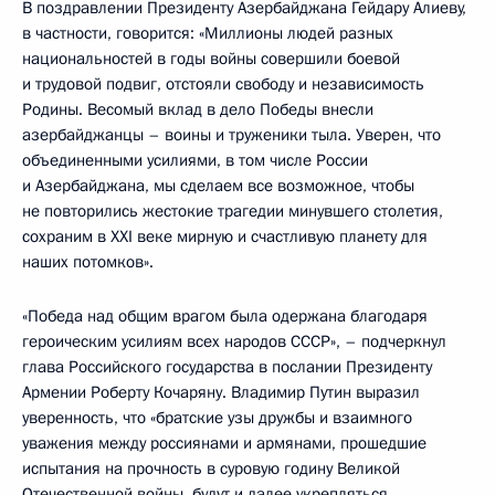
В поздравлении Президенту Азербайджана Гейдару Алиеву,
в частности, говорится: «Миллионы людей разных
национальностей в годы войны совершили боевой
и трудовой подвиг, отстояли свободу и независимость
Родины. Весомый вклад в дело Победы внесли
азербайджанцы – воины и труженики тыла. Уверен, что
объединенными усилиями, в том числе России
и Азербайджана, мы сделаем все возможное, чтобы
не повторились жестокие трагедии минувшего столетия,
сохраним в XXI веке мирную и счастливую планету для
наших потомков».
«Победа над общим врагом была одержана благодаря
героическим усилиям всех народов СССР», – подчеркнул
глава Российского государства в послании Президенту
Армении Роберту Кочаряну. Владимир Путин выразил
уверенность, что «братские узы дружбы и взаимного
уважения между россиянами и армянами, прошедшие
испытания на прочность в суровую годину Великой
Отечественной войны, будут и далее укрепляться