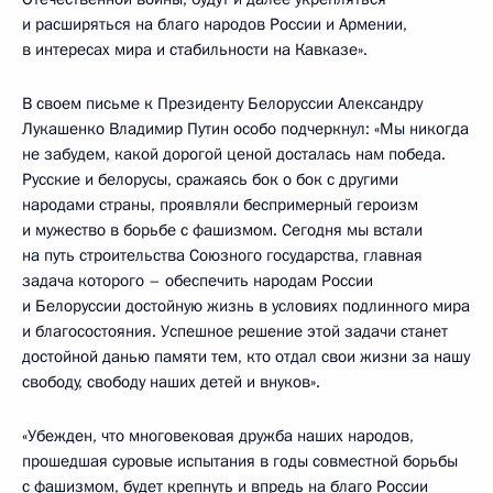
и расширяться на благо народов России и Армении,
в интересах мира и стабильности на Кавказе».
В своем письме к Президенту Белоруссии Александру
Лукашенко Владимир Путин особо подчеркнул: «Мы никогда
не забудем, какой дорогой ценой досталась нам победа.
Русские и белорусы, сражаясь бок о бок с другими
народами страны, проявляли беспримерный героизм
и мужество в борьбе с фашизмом. Сегодня мы встали
на путь строительства Союзного государства, главная
задача которого – обеспечить народам России
и Белоруссии достойную жизнь в условиях подлинного мира
и благосостояния. Успешное решение этой задачи станет
достойной данью памяти тем, кто отдал свои жизни за нашу
свободу, свободу наших детей и внуков».
«Убежден, что многовековая дружба наших народов,
прошедшая суровые испытания в годы совместной борьбы
с фашизмом, будет крепнуть и впредь на благо России