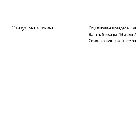
Статус материала
Опубликован в разделе:
Но
Дата публикации:
19 июля 2
Ссылка на материал:
kremli