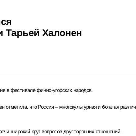
лся
и Тарьей Халонен
я в фестивале финно-угорских народов.
 отметила, что Россия – многокультурная и богатая разли
ечи широкий круг вопросов двусторонних отношений.