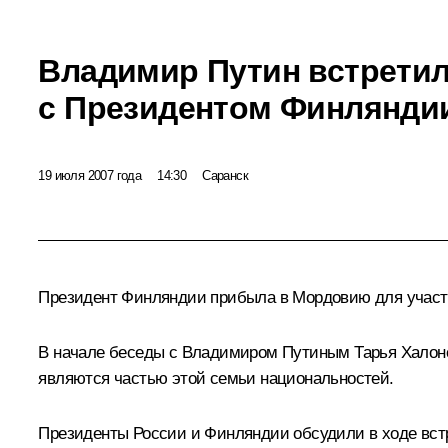
Владимир Путин встрети
с Президентом Финлянди
19 июля 2007 года
14:30
Саранск
Президент Финляндии прибыла в Мордовию для участи
В начале беседы с Владимиром Путиным Тарья Халонен
являются частью этой семьи национальностей.
Президенты России и Финляндии обсудили в ходе встр