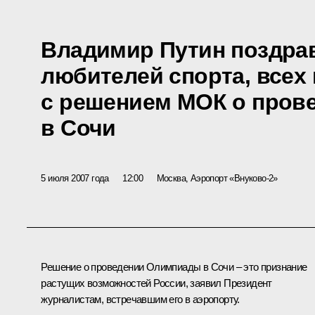
Владимир Путин поздра
любителей спорта, всех
с решением МОК о пров
в Сочи
5 июля 2007 года
12:00
Москва, Аэропорт «Внуково-2»
Решение о проведении Олимпиады в Сочи – это признание
растущих возможностей России, заявил Президент
журналистам, встречавшим его в аэропорту.