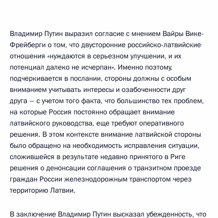
Владимир Путин выразил согласие с мнением Вайры Вике-
Фрейберги о том, что двусторонние российско-латвийские
отношения «нуждаются в серьезном улучшении, и их
потенциал далеко не исчерпан». Именно поэтому,
подчеркивается в послании, стороны должны с особым
вниманием учитывать интересы и озабоченности друг
друга – с учетом того факта, что большинство тех проблем,
на которые Россия постоянно обращает внимание
латвийского руководства, еще требуют оперативного
решения. В этом контексте внимание латвийской стороны
было обращено на необходимость исправления ситуации,
сложившейся в результате недавно принятого в Риге
решения о денонсации соглашения о транзитном проезде
граждан России железнодорожным транспортом через
территорию Латвии.
В заключение Владимир Путин высказал убежденность, что