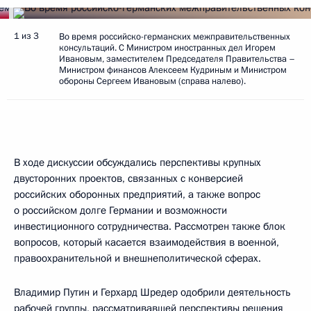
1 из 3
Во время российско-германских межправительственных
консультаций. С Министром иностранных дел Игорем
Ивановым, заместителем Председателя Правительства –
Министром финансов Алексеем Кудриным и Министром
обороны Сергеем Ивановым (справа налево).
В ходе дискуссии обсуждались перспективы крупных
двусторонних проектов, связанных с конверсией
российских оборонных предприятий, а также вопрос
о российском долге Германии и возможности
инвестиционного сотрудничества. Рассмотрен также блок
вопросов, который касается взаимодействия в военной,
правоохранительной и внешнеполитической сферах.
Владимир Путин и Герхард Шредер одобрили деятельность
рабочей группы, рассматривавшей перспективы решения