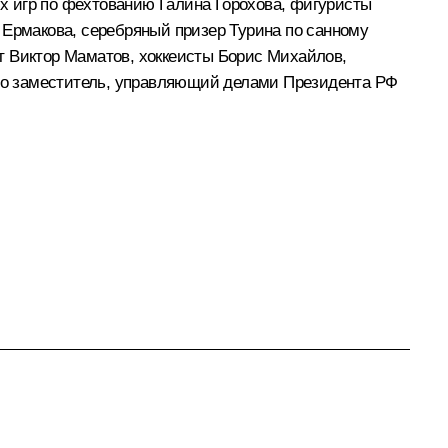
х игр по фехтованию Галина Горохова, фигуристы
 Ермакова, серебряный призер Турина по санному
т Виктор Маматов, хоккеисты Борис Михайлов,
 его заместитель, управляющий делами Президента РФ