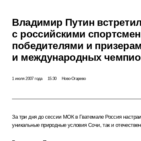
Владимир Путин встрети
с российскими спортсмен
победителями и призера
и международных чемпио
1 июля 2007 года
15:30
Ново-Огарево
За три дня до сессии МОК в Гватемале Россия настраи
уникальные природные условия Сочи, так и отечестве