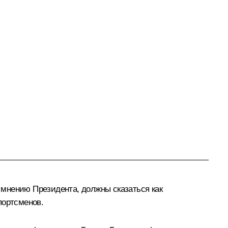
о мнению Президента, должны сказаться как
портсменов.