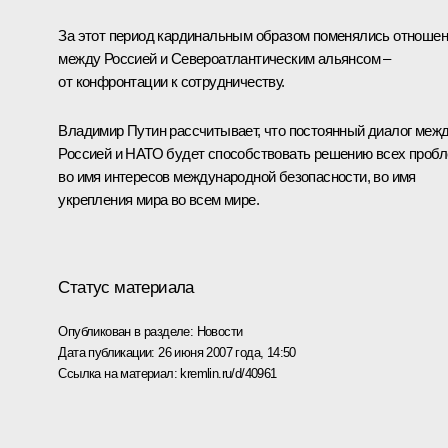
За этот период кардинальным образом поменялись отноше
между Россией и Североатлантическим альянсом –
от конфронтации к сотрудничеству.
Владимир Путин рассчитывает, что постоянный диалог меж
Россией и НАТО будет способствовать решению всех проб
во имя интересов международной безопасности, во имя
укрепления мира во всем мире.
Статус материала
Опубликован в разделе:
Новости
Дата публикации:
26 июня 2007 года, 14:50
Ссылка на материал:
kremlin.ru/d/40961