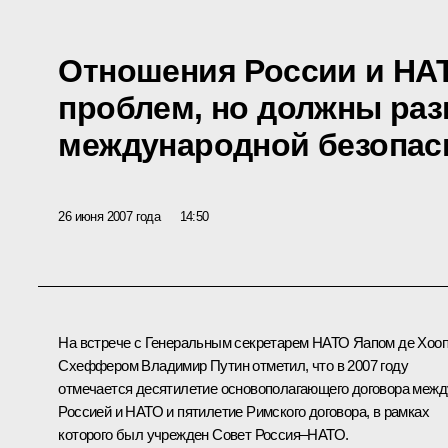
Отношения России и НА
проблем, но должны раз
международной безопас
26 июня 2007 года
14:50
На встрече с Генеральным секретарем НАТО Яапом де Хоо
Схеффером Владимир Путин отметил, что в 2007 году
отмечается десятилетие основополагающего договора межд
Россией и НАТО и пятилетие Римского договора, в рамках
которого был учрежден Совет Россия–НАТО.