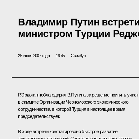
Владимир Путин встрети
министром Турции Редж
25 июня 2007 года
16:45
Стамбул
Р.Эрдоган поблагодарил В.Путина за решение принять участ
в саммите Организации Черноморского экономического
сотрудничества, в которой Турция в настоящее время
председательствует.
В ходе встречи констатировано быстрое развитие
двусторонних отношений. Согласно оценкам двух сторон,