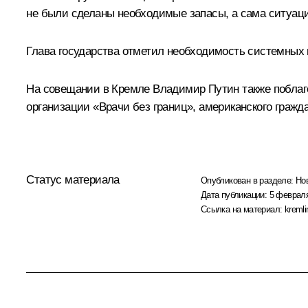
не были сделаны необходимые запасы, а сама ситуац
Глава государства отметил необходимость системных 
На совещании в Кремле Владимир Путин также поблаг
организации «Врачи без границ», американского гражда
Статус материала
Опубликован в разделе:
Но
Дата публикации:
5 февраля
Ссылка на материал:
kremli