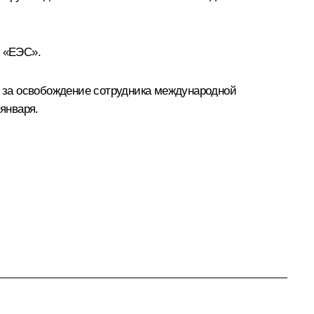
О «ЕЭС».
 за освобождение сотрудника международной
января.