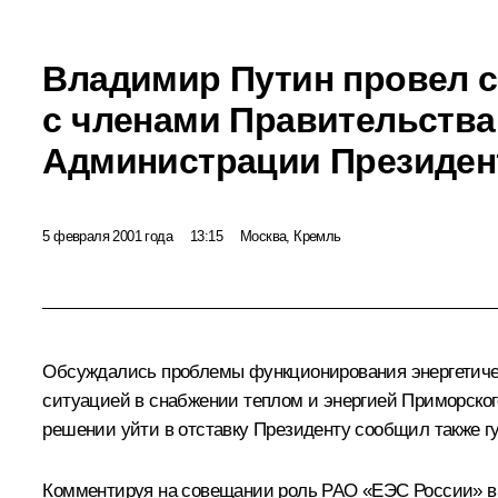
Владимир Путин провел 
с членами Правительства
Администрации Президен
5 февраля 2001 года
13:15
Москва, Кремль
Обсуждались проблемы функционирования энергетичес
ситуацией в снабжении теплом и энергией Приморского
решении уйти в отставку Президенту сообщил также гу
Комментируя на совещании роль РАО «ЕЭС России» в 