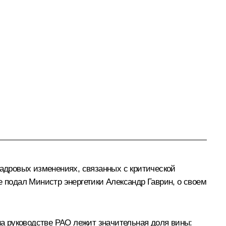
адровых изменениях, связанных с критической
е подал Министр энергетики Александр Гаврин, о своем
а руководстве РАО лежит значительная доля вины: