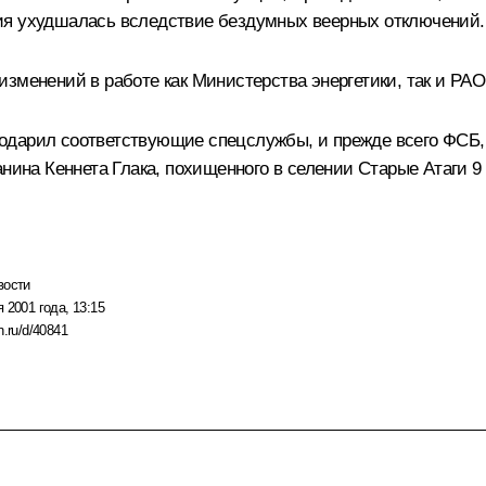
ия ухудшалась вследствие бездумных веерных отключений.
изменений в работе как Министерства энергетики, так и РА
одарил соответствующие спецслужбы, и прежде всего ФСБ,
нина Кеннета Глака, похищенного в селении Старые Атаги 9 
вости
 2001 года, 13:15
n.ru/d/40841