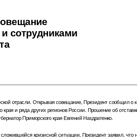
совещание
 и сотрудниками
та
кой отрасли. Открывая совещание, Президент сообщил о к
 края и ряда других регионов России. Прошение об отставк
бернатор Приморского края Евгений Наздратенко.
сложившейся кризисной ситуации, Президент заявил, что н