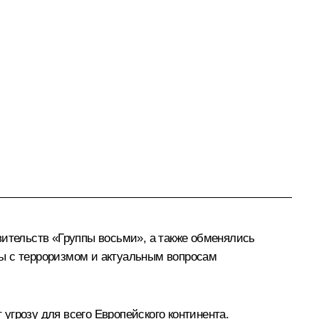
вительств «Группы восьми», а также обменялись
бы с терроризмом и актуальным вопросам
угрозу для всего Европейского континента.