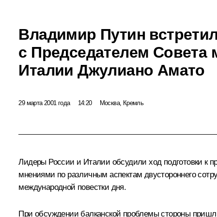
Владимир Путин встрети
с Председателем Совета 
Италии Джулиано Амато
29 марта 2001 года
14:20
Москва, Кремль
Лидеры России и Италии обсудили ход подготовки к п
мнениями по различным аспектам двустороннего сотру
международной повестки дня.
При обсуждении балканской проблемы стороны пришли к