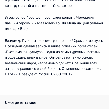
в рамках его официального визита во Вьетнам носили
конструктивный и насыщенный характер.
Утром ранее Президент возложил венки к Мемориалу
павшим героям и к Мавзолею Хо Ши Мина на центральной
площади Бадинь.
Владимир Путин также осмотрел древний Храм литературы.
Президент сделал запись в книге почетных посетителей:
«Вьетнамская культура – одна из самых древних, богатых
и содержательных в мире. Опираясь на такую основу,
вьетнамский народ непременно добьется решения всех
задач по развитию своей Родины. С чувством восхищения,
В.Путин, Президент России. 02.03.2001».
Смотрите также