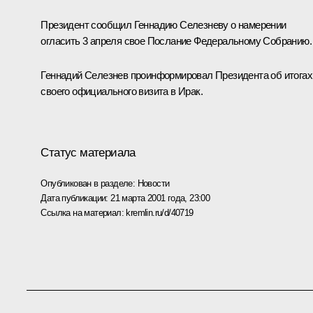
Президент сообщил Геннадию Селезневу о намерении
огласить 3 апреля свое Послание Федеральному Собранию.
Геннадий Селезнев проинформировал Президента об итогах
своего официального визита в Ирак.
Статус материала
Опубликован в разделе:
Новости
Дата публикации:
21 марта 2001 года, 23:00
Ссылка на материал:
kremlin.ru/d/40719