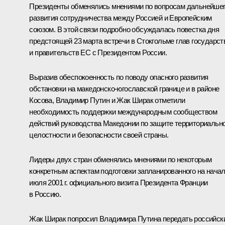
Президенты обменялись мнениями по вопросам дальнейше
развития сотрудничества между Россией и Европейским
союзом. В этой связи подробно обсуждалась повестка дня
предстоящей 23 марта встречи в Стокгольме глав государст
и правительств ЕС с Президентом России.
Выразив обеспокоенность по поводу опасного развития
обстановки на македонско-югославской границе и в районе
Косова, Владимир Путин и Жак Ширак отметили
необходимость поддержки международным сообществом
действий руководства Македонии по защите территориальн
целостности и безопасности своей страны.
Лидеры двух стран обменялись мнениями по некоторым
конкретным аспектам подготовки запланированного на нача
июля 2001 г. официального визита Президента Франции
в Россию.
Жак Ширак попросил Владимира Путина передать российск