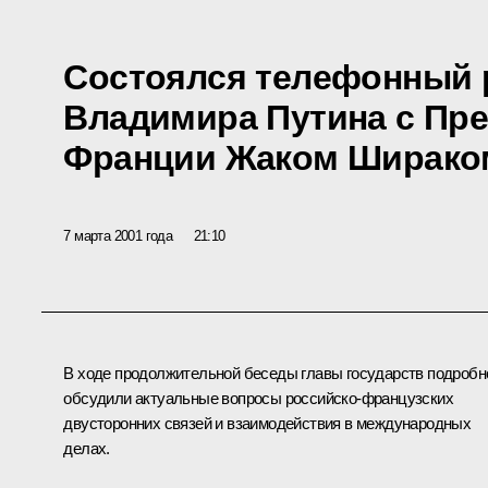
Состоялся телефонный 
Владимира Путина с Пр
Франции Жаком Ширако
7 марта 2001 года
21:10
В ходе продолжительной беседы главы государств подробн
обсудили актуальные вопросы российско-французских
двусторонних связей и взаимодействия в международных
делах.