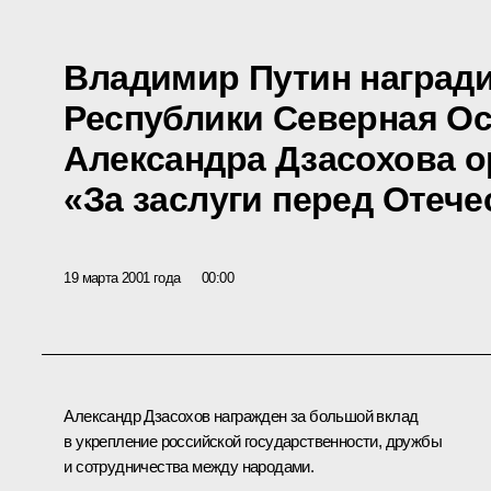
Владимир Путин наград
Республики Северная Ос
Александра Дзасохова 
«За заслуги перед Отечес
19 марта 2001 года
00:00
Александр Дзасохов награжден за большой вклад
в укрепление российской государственности, дружбы
и сотрудничества между народами.