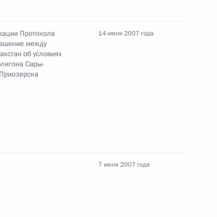
кации Протокола
14 июня 2007 года
лашение между
вие участникам и гостям
ахстан об условиях
ященных 250-летию
олигона Сары-
.Приозерска
твие участникам и гостям IX
храны памятников истории
7 июня 2007 года