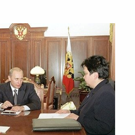
зитора, заслуженного
айдулину с 70-летием
одителями депутатских
1
ь
ования родным и близким
ицина в связи с его кончиной