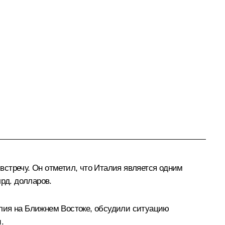
стречу. Он отметил, что Италия является одним
рд. долларов.
илия на Ближнем Востоке, обсудили ситуацию
.