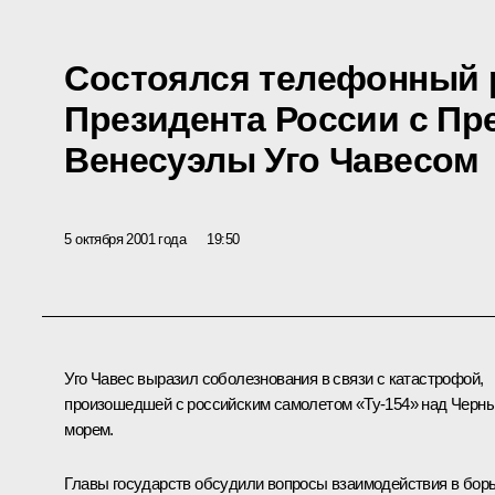
Состоялся телефонный 
Президента России с Пр
Венесуэлы Уго Чавесом
5 октября 2001 года
19:50
Уго Чавес выразил соболезнования в связи с катастрофой,
произошедшей с российским самолетом «Ту-154» над Черн
морем.
Главы государств обсудили вопросы взаимодействия в бор