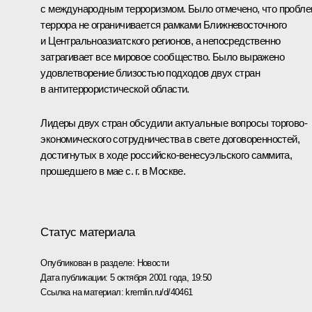
с международным терроризмом. Было отмечено, что пробл
террора не ограничивается рамками Ближневосточного
и Центральноазиатского регионов, а непосредственно
затрагивает все мировое сообщество. Было выражено
удовлетворение близостью подходов двух стран
в антитеррористической области.
Лидеры двух стран обсудили актуальные вопросы торгово-
экономического сотрудничества в свете договоренностей,
достигнутых в ходе российско-венесуэльского саммита,
прошедшего в мае с. г. в Москве.
Статус материала
Опубликован в разделе:
Новости
Дата публикации:
5 октября 2001 года, 19:50
Ссылка на материал:
kremlin.ru/d/40461