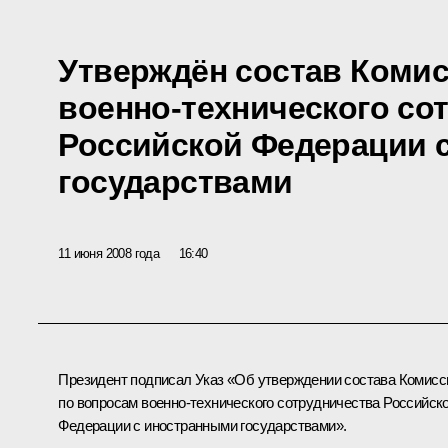
Утверждён состав Коми
военно-технического со
Российской Федерации 
государствами
11 июня 2008 года
16:40
Президент подписал Указ «Об утверждении состава Комисс
по вопросам военно-технического сотрудничества Российск
Федерации с иностранными государствами».