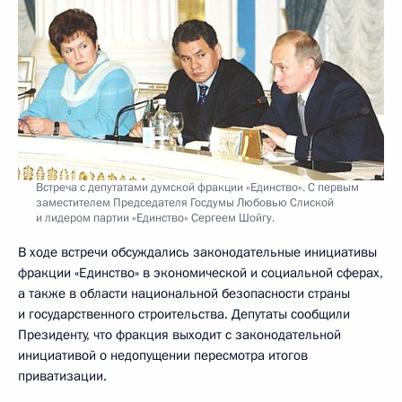
Встреча с депутатами думской фракции «Единство». С первым
заместителем Председателя Госдумы Любовью Слиской
и лидером партии «Единство» Сергеем Шойгу.
В ходе встречи обсуждались законодательные инициативы
фракции «Единство» в экономической и социальной сферах,
а также в области национальной безопасности страны
и государственного строительства. Депутаты сообщили
Президенту, что фракция выходит с законодательной
инициативой о недопущении пересмотра итогов
приватизации.