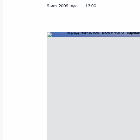
9 мая 2009 года, 16:00
9 мая 2009 года
13:00
Дмитрий Медведев поздравил лётч
Атькова с 60-летием
9 мая 2009 года, 14:30
Военный парад на Красной площа
9 мая 2009 года, 13:00
Дмитрий Медведев поздравил глав 
Осетии и Абхазии с 64-й годовщи
9 мая 2009 года, 10:00