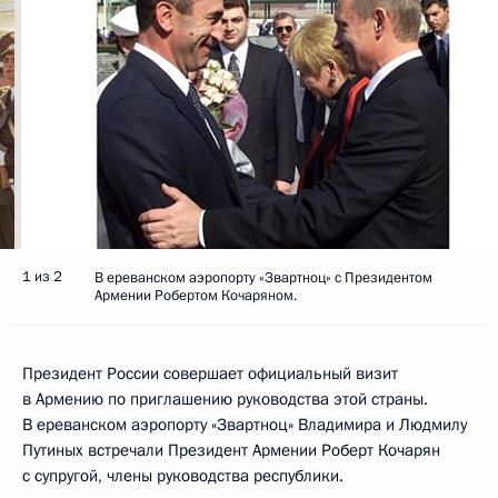
1 из 2
В ереванском аэропорту «Звартноц» с Президентом
Армении Робертом Кочаряном.
Президент России совершает официальный визит
в Армению по приглашению руководства этой страны.
В ереванском аэропорту «Звартноц» Владимира и Людмилу
Путиных встречали Президент Армении Роберт Кочарян
с супругой, члены руководства республики.