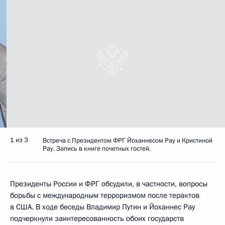
1 из 3
Встреча с Президентом ФРГ Йоханнесом Рау и Кристиной
Рау. Запись в книге почетных гостей.
Президенты России и ФРГ обсудили, в частности, вопросы
борьбы с международным терроризмом после терактов
в США. В ходе беседы Владимир Путин и Йоханнес Рау
подчеркнули заинтересованность обоих государств