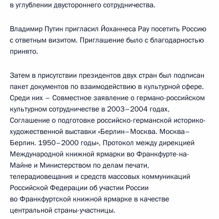
в углублении двустороннего сотрудничества.
Владимир Путин пригласил Йоханнеса Рау посетить Россию
с ответным визитом. Приглашение было с благодарностью
принято.
Затем в присутствии президентов двух стран был подписан
пакет документов по взаимодействию в культурной сфере.
Среди них – Совместное заявление о германо-российском
культурном сотрудничестве в 2003–2004 годах,
Соглашение о подготовке российско-германской историко-
художественной выставки «Берлин–Москва. Москва–
Берлин. 1950–2000 годы», Протокол между дирекцией
Международной книжной ярмарки во Франкфурте-на-
Майне и Министерством по делам печати,
телерадиовещания и средств массовых коммуникаций
Российской Федерации об участии России
во Франкфуртской книжной ярмарке в качестве
центральной страны-участницы.