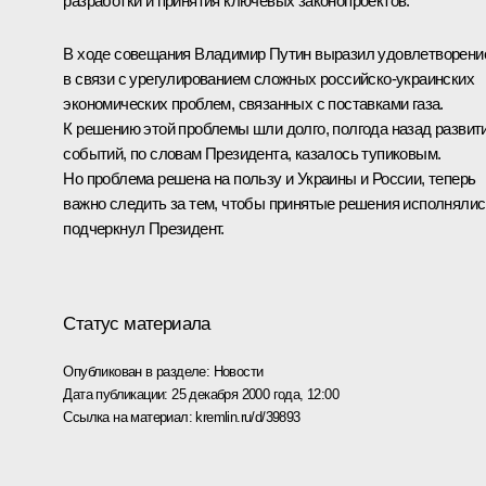
разработки и принятия ключевых законопроектов.
В ходе совещания Владимир Путин выразил удовлетворени
в связи с урегулированием сложных российско-украинских
экономических проблем, связанных с поставками газа.
К решению этой проблемы шли долго, полгода назад развит
событий, по словам Президента, казалось тупиковым.
Но проблема решена на пользу и Украины и России, теперь
важно следить за тем, чтобы принятые решения исполнялис
подчеркнул Президент.
Статус материала
Опубликован в разделе:
Новости
Дата публикации:
25 декабря 2000 года, 12:00
Ссылка на материал:
kremlin.ru/d/39893