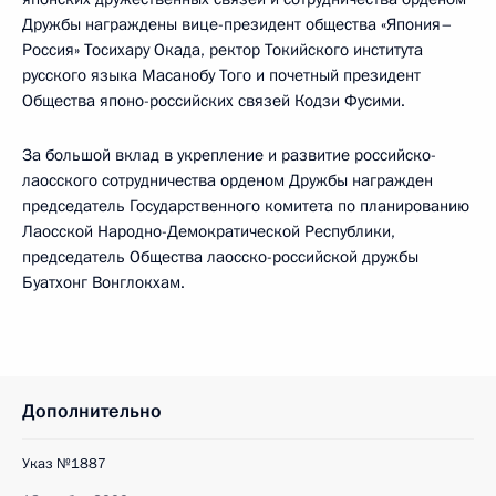
Дружбы награждены вице-президент общества «Япония–
Россия» Тосихару Окада, ректор Токийского института
русского языка Масанобу Того и почетный президент
Общества японо-российских связей Кодзи Фусими.
За большой вклад в укрепление и развитие российско-
лаосского сотрудничества орденом Дружбы награжден
председатель Государственного комитета по планированию
Лаосской Народно-Демократической Республики,
председатель Общества лаосско-российской дружбы
Буатхонг Вонглокхам.
Дополнительно
Указ №1887