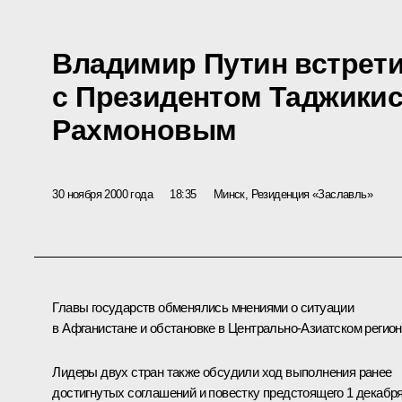
Владимир Путин встрет
с Президентом Таджики
Рахмоновым
30 ноября 2000 года
18:35
Минск, Резиденция «Заславль»
Главы государств обменялись мнениями о ситуации
в Афганистане и обстановке в Центрально-Азиатском регион
Лидеры двух стран также обсудили ход выполнения ранее
достигнутых соглашений и повестку предстоящего 1 декабр