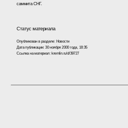
саммита СНГ.
Статус материала
Опубликован в разделе:
Новости
Дата публикации:
30 ноября 2000 года, 18:35
Ссылка на материал:
kremlin.ru/d/39727