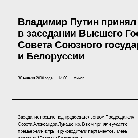
Владимир Путин принял
в заседании Высшего Го
Совета Союзного госуда
и Белоруссии
30 ноября 2000 года
14:05
Минск
Заседание прошло под председательством Председателя
Совета Александра Лукашенко. В нем приняли участие
премьер-министры и руководители парламентов, члены