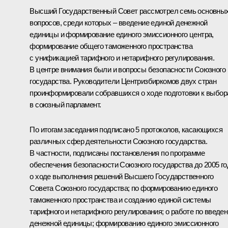
Высший Государственный Совет рассмотрел семь основны
вопросов, среди которых – введение единой денежной
единицы и формирование единого эмиссионного центра,
формирование общего таможенного пространства
с унификацией тарифного и нетарифного регулирования.
В центре внимания были и вопросы безопасности Союзного
государства. Руководители Центризбиркомов двух стран
проинформировали собравшихся о ходе подготовки к выбо
в союзный парламент.
По итогам заседания подписано 5 протоколов, касающихся
различных сфер деятельности Союзного государства.
В частности, подписаны постановления по программе
обеспечения безопасности Союзного государства до 2005 го
о ходе выполнения решений Высшего Государственного
Совета Союзного государства; по формированию единого
таможенного пространства и созданию единой системы
тарифного и нетарифного регулирования; о работе по введе
денежной единицы; формированию единого эмиссионного