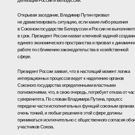
делегаций России и Белоруссии.
Открывая заседание, Владимир Путин призвал
не драматизировать ситуацию, если какие‑либо решения
в Союзном государстве Белоруссии и России не выполняют
в срок. Президент России назвал ключевой задачей создани
единого экономического пространства и призвал к динамичн
работе по сближению законодательства в хозяйственной
сфере.
Президент России заявил, что в настоящий момент логика
интеграционных процессов ведет к наделению органов
Союзного государства определенными властными
полномочиями, что, в свою очередь, потребует отказа от час
суверенитета. По словам Владимира Путина, процесс
передачи части исполнительных функций союзным органам
очень тонкий, и любые решения в этой сфере должны
приниматься исключительно с общественного согласия обо
участников Союза.