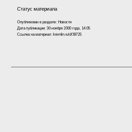
Статус материала
Опубликован в разделе:
Новости
Дата публикации:
30 ноября 2000 года, 14:05
Ссылка на материал:
kremlin.ru/d/39725