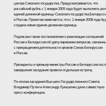
центра Союзного государства. Предусматривается, что
российский рубль с 1 января 2005 года будет выполнять рол
единой денежной единицы Союзного государства Белорусс
и России. Проектом намечается, что с 1 января 2008 года бу
создана новая единая денежная единица.
Подписано также постановление о реализации соглашений
России и Белоруссии об урегулировании вопросов, связанн
с прекращением деятельности органов Союза Белоруссии
и России.
Президенты и премьер-министры России и Белоруссии посл
завершения заседания провели отдельную встречу.
По итогам заседания Высшего Государственного Совета
Владимир Путин и Александр Лукашенко дали совместную
пресс-конференцию.