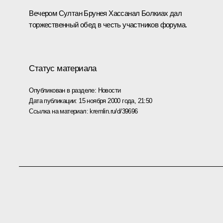
Вечером Султан Брунея Хассанал Болкиах дал
торжественный обед в честь участников форума.
Статус материала
Опубликован в разделе:
Новости
Дата публикации:
15 ноября 2000 года, 21:50
Ссылка на материал:
kremlin.ru/d/39696