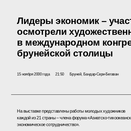
Лидеры экономик – уча
осмотрели художествен
в международном конгре
брунейской столицы
15 ноября 2000 года
21:50
Бруней, Бандар-Сери-Бегаван
На выставке представлены работы молодых художников
каждой из 21 страны – члена форума «Азиатско-тихоокеанс
экономическое сотрудничество».