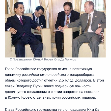
С Президентом Южной Кореи Ким Дэ Чжуном.
Глава Российского государства отметил позитивную
динамику российско-южнокорейского товарооборота,
объем которого достиг отметки 2,5 млрд. долларов. В этой
связи Владимир Путин также подчеркнул важность
достигнутого соглашения о снятии запретов на поставки
в Южную Корею отдельных групп российских товаров.
Глава Российского государства тепло поздравил Ким Дэ